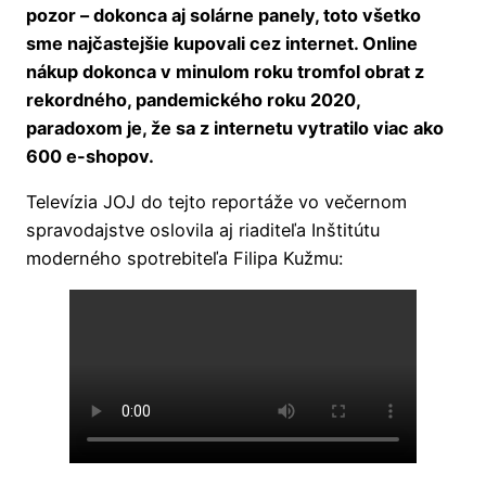
pozor – dokonca aj solárne panely, toto všetko
sme najčastejšie kupovali cez internet. Online
nákup dokonca v minulom roku tromfol obrat z
rekordného, pandemického roku 2020,
paradoxom je, že sa z internetu vytratilo viac ako
600 e-shopov.
Televízia JOJ do tejto reportáže vo večernom
spravodajstve oslovila aj riaditeľa Inštitútu
moderného spotrebiteľa Filipa Kužmu: