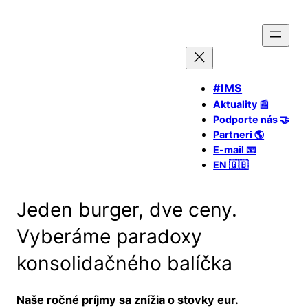
#IMS
Aktuality 📰
Podporte nás 🤝
Partneri 🌎
E-mail 📧
EN 🇬🇧
Jeden burger, dve ceny.
Vyberáme paradoxy
konsolidačného balíčka
Naše ročné príjmy sa znížia o stovky eur.