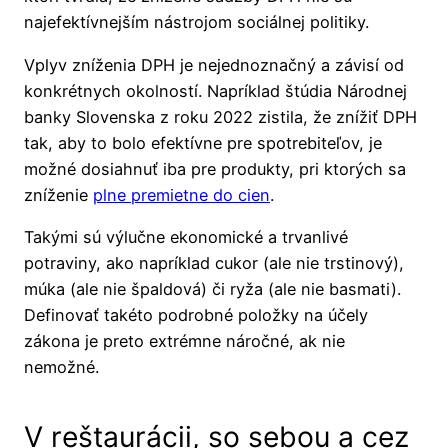
najefektívnejším nástrojom sociálnej politiky.
Vplyv zníženia DPH je nejednoznačný a závisí od
konkrétnych okolností. Napríklad štúdia Národnej
banky Slovenska z roku 2022 zistila, že znížiť DPH
tak, aby to bolo efektívne pre spotrebiteľov, je
možné dosiahnuť iba pre produkty, pri ktorých sa
zníženie
plne premietne do cien
.
Takými sú výlučne ekonomické a trvanlivé
potraviny, ako napríklad cukor (ale nie trstinový),
múka (ale nie špaldová) či ryža (ale nie basmati).
Definovať takéto podrobné položky na účely
zákona je preto extrémne náročné, ak nie
nemožné.
V reštaurácii, so sebou a cez