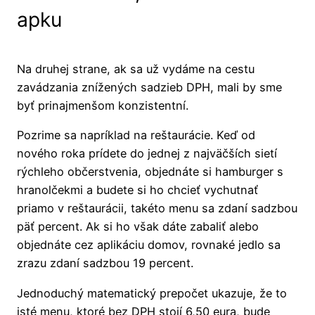
apku
Na druhej strane, ak sa už vydáme na cestu
zavádzania znížených sadzieb DPH, mali by sme
byť prinajmenšom konzistentní.
Pozrime sa napríklad na reštaurácie. Keď od
nového roka prídete do jednej z najväčších sietí
rýchleho občerstvenia, objednáte si hamburger s
hranolčekmi a budete si ho chcieť vychutnať
priamo v reštaurácii, takéto menu sa zdaní sadzbou
päť percent. Ak si ho však dáte zabaliť alebo
objednáte cez aplikáciu domov, rovnaké jedlo sa
zrazu zdaní sadzbou 19 percent.
Jednoduchý matematický prepočet ukazuje, že to
isté menu, ktoré bez DPH stojí 6,50 eura, bude