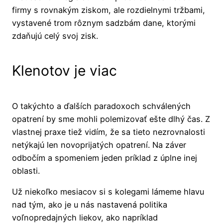
firmy s rovnakým ziskom, ale rozdielnymi tržbami,
vystavené trom rôznym sadzbám dane, ktorými
zdaňujú celý svoj zisk.
Klenotov je viac
O takýchto a ďalších paradoxoch schválených
opatrení by sme mohli polemizovať ešte dlhý čas. Z
vlastnej praxe tiež vidím, že sa tieto nezrovnalosti
netýkajú len novoprijatých opatrení. Na záver
odbočím a spomeniem jeden príklad z úplne inej
oblasti.
Už niekoľko mesiacov si s kolegami lámeme hlavu
nad tým, ako je u nás nastavená politika
voľnopredajných liekov, ako napríklad