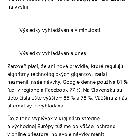
na výslní.
Výsledky vyhľadávania v minulosti
Výsledky vyhľadávania dnes
Zároveň platí, že ani nové pravidlá, ktoré regulujú
algoritmy technologických gigantov, zatiaľ
nezmenili naše návyky. Google denne používa 81 %
ľudí v regióne a Facebook 77 %. Na Slovensku sú
tieto čísla ešte vyššie – 85 % a 78 %. Väčšina z nás
alternatívy nevyhľadáva.
Čo z toho vyplýva? V krajinách strednej
a východnej Európy túžime po väčšej ochrane
v online priestore, no svoje návyky meniť